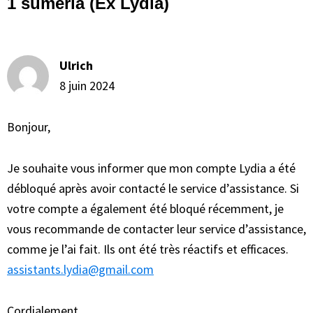
Interactions
1 sumeria (Ex Lydia)
du
lecteur
Ulrich
8 juin 2024
Bonjour,
Je souhaite vous informer que mon compte Lydia a été
débloqué après avoir contacté le service d’assistance. Si
votre compte a également été bloqué récemment, je
vous recommande de contacter leur service d’assistance,
comme je l’ai fait. Ils ont été très réactifs et efficaces.
assistants.lydia@gmail.com
Cordialement.