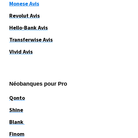
Monese Avis
Revolut Avis
Hello-Bank Avis
Transferwise Avis
Vivid Avis
Néobanques pour Pro
Qonto
Shine
Blank
Finom