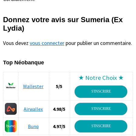
Donnez votre avis sur Sumeria (Ex
Lydia)
Vous devez
vous connecter
pour publier un commentaire.
Top Néobanque
★ Notre Choix ★
Wallester
5/5
S'INSCRIRE
Airwallex
4.98/5
S'INSCRIRE
Bunq
4.97/5
S'INSCRIRE