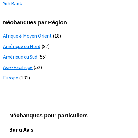
Yuh Bank
Néobanques par Région
Afrique & Moyen Orient
(18)
Amérique du Nord
(87)
Amérique du Sud
(55)
Asie-Pacifique
(52)
Europe
(131)
Footer
Néobanques pour particuliers
Bunq Avis