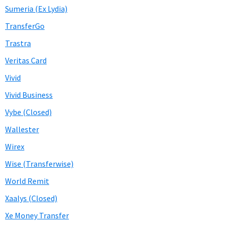
Sumeria (Ex Lydia)
TransferGo
Trastra
Veritas Card
Vivid
Vivid Business
Vybe (Closed)
Wallester
Wirex
Wise (Transferwise)
World Remit
Xaalys (Closed)
Xe Money Transfer