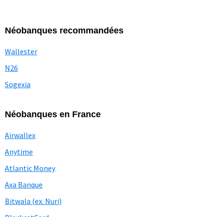
Néobanques recommandées
Wallester
N26
Sogexia
Néobanques en France
Airwallex
Anytime
Atlantic Money
Axa Banque
Bitwala (ex. Nuri)