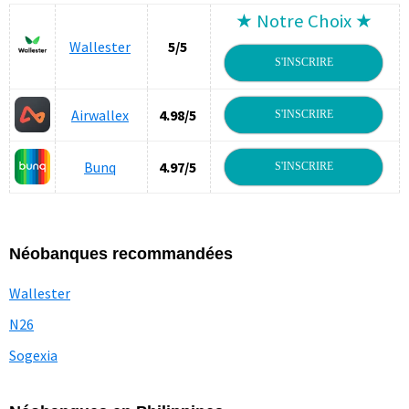
★ Notre Choix ★
Wallester
5/5
S'INSCRIRE
Airwallex
4.98/5
S'INSCRIRE
Bunq
4.97/5
S'INSCRIRE
Néobanques recommandées
Wallester
N26
Sogexia