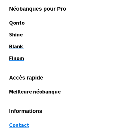
Néobanques pour Pro
Qonto
Shine
Blank
Finom
Accès rapide
Meilleure néobanque
Informations
Contact