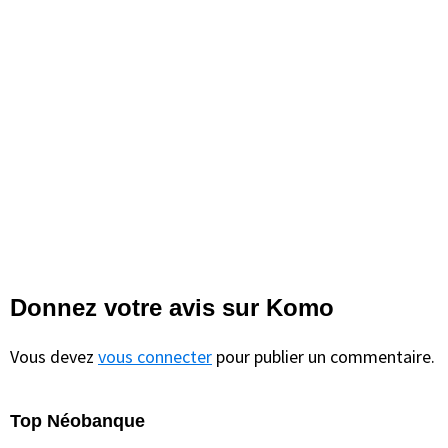
Interactions
Donnez votre avis sur Komo
du
Vous devez
vous connecter
pour publier un commentaire.
lecteur
Top Néobanque