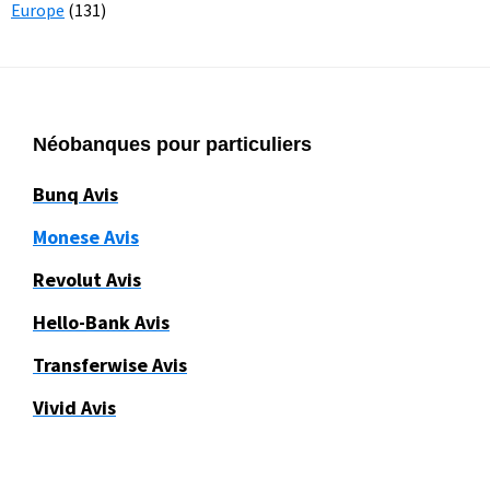
Europe
(131)
Footer
Néobanques pour particuliers
Bunq Avis
Monese Avis
Revolut Avis
Hello-Bank Avis
Transferwise Avis
Vivid Avis