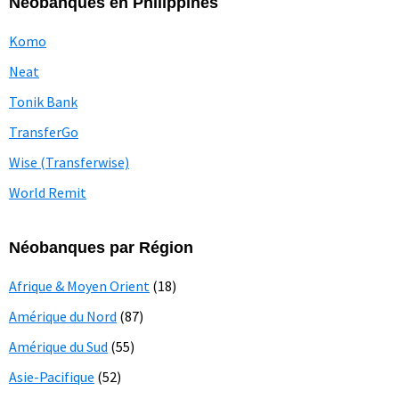
Néobanques en Philippines
Komo
Neat
Tonik Bank
TransferGo
Wise (Transferwise)
World Remit
Néobanques par Région
Afrique & Moyen Orient
(18)
Amérique du Nord
(87)
Amérique du Sud
(55)
Asie-Pacifique
(52)