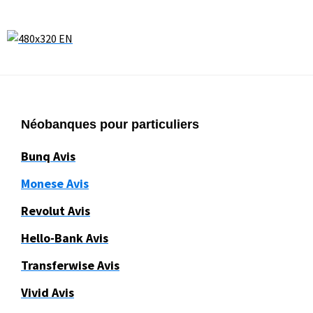
Footer
Néobanques pour particuliers
Bunq Avis
Monese Avis
Revolut Avis
Hello-Bank Avis
Transferwise Avis
Vivid Avis