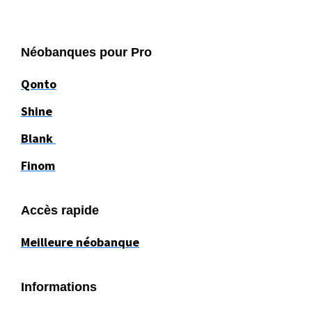
Néobanques pour Pro
Qonto
Shine
Blank
Finom
Accès rapide
Meilleure néobanque
Informations